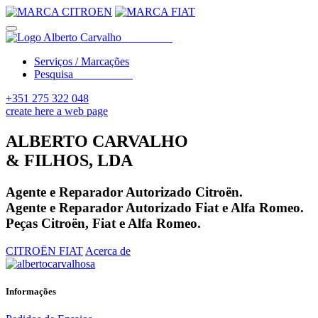
Serviços / Marcações
Pesquisa
+351 275 322 048
create here a web page
ALBERTO CARVALHO
& FILHOS, LDA
Agente e Reparador Autorizado Citroën.
Agente e Reparador Autorizado Fiat e Alfa Romeo.
Peças Citroën, Fiat e Alfa Romeo.
CITROËN
FIAT
Acerca de
Informações