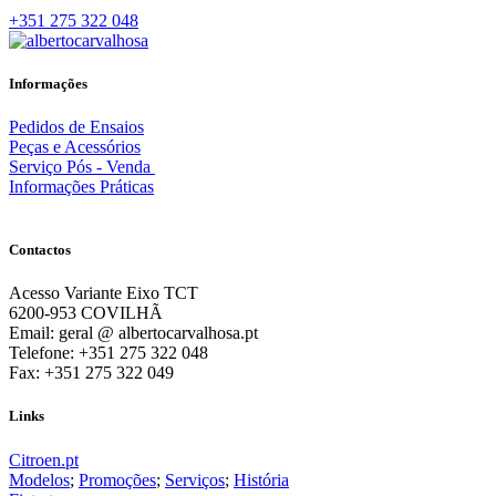
+351 275 322 048
Informações
Pedidos de Ensaios
Peças e Acessórios
Serviço Pós - Venda
Informações Práticas
Contactos
Acesso Variante Eixo TCT
6200-953 COVILHÃ
Email: geral @ albertocarvalhosa.pt
Telefone: +351 275 322 048
Fax: +351 275 322 049
Links
Citroen.pt
Modelos
;
Promoções
;
Serviços
;
História