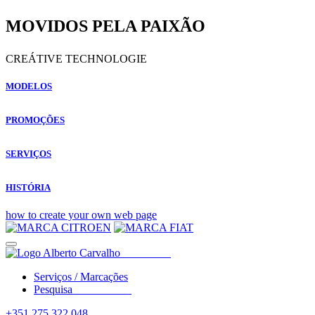
MOVIDOS PELA PAIXÃO
CREÁTIVE TECHNOLOGIE
MODELOS
PROMOÇÕES
SERVIÇOS
HISTÓRIA
how to create your own web page
Serviços / Marcações
Pesquisa
+351 275 322 048