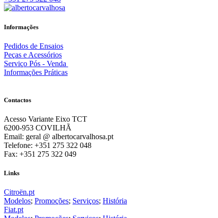
Informações
Pedidos de Ensaios
Peças e Acessórios
Serviço Pós - Venda
Informações Práticas
Contactos
Acesso Variante Eixo TCT
6200-953 COVILHÃ
Email: geral @ albertocarvalhosa.pt
Telefone: +351 275 322 048
Fax: +351 275 322 049
Links
Citroën.pt
Modelos
;
Promoções
;
Serviços
;
História
Fiat.pt